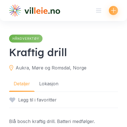
Skip
to
content
HÅNDVERKTØY
Kraftig drill
Aukra, Møre og Romsdal, Norge
Detaljer
Lokasjon
Legg til i favoritter
Blå bosch kraftig drill. Batteri medfølger.