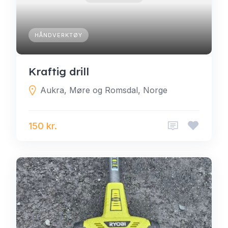
HÅNDVERKTØY
Kraftig drill
Aukra, Møre og Romsdal, Norge
150 kr.