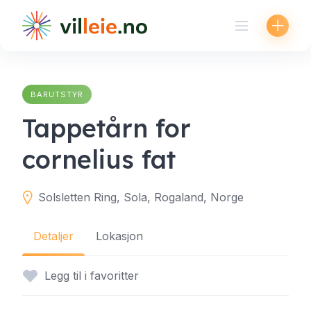
Skip
to
content
BARUTSTYR
Tappetårn for
cornelius fat
Solsletten Ring, Sola, Rogaland, Norge
Detaljer
Lokasjon
Legg til i favoritter