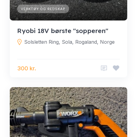
VERKTØY OG REDSKAP
Ryobi 18V børste "sopperen"
Solsletten Ring, Sola, Rogaland, Norge
300 kr.