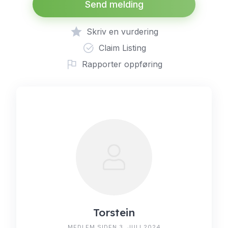
Send melding
Skriv en vurdering
Claim Listing
Rapporter oppføring
Torstein
MEDLEM SIDEN 3. JULI 2024