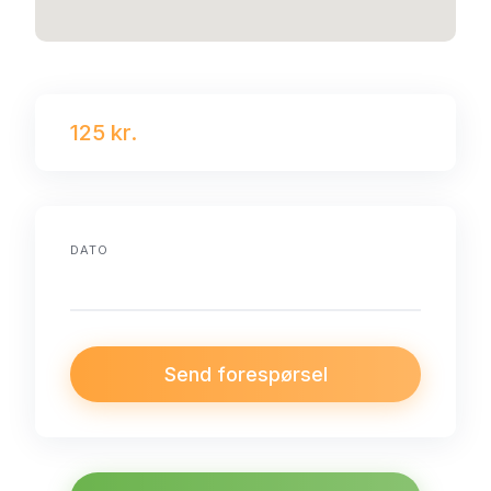
125 kr.
DATO
Send forespørsel