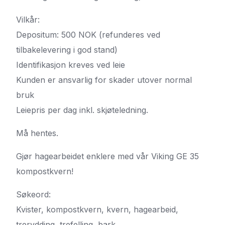
Vilkår:
Depositum: 500 NOK (refunderes ved
tilbakelevering i god stand)
Identifikasjon kreves ved leie
Kunden er ansvarlig for skader utover normal
bruk
Leiepris per dag inkl. skjøteledning.
Må hentes.
Gjør hagearbeidet enklere med vår Viking GE 35
kompostkvern!
Søkeord:
Kvister, kompostkvern, kvern, hagearbeid,
trerydding, trefelling, bark,