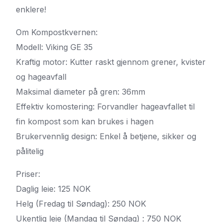
enklere!
Om Kompostkvernen:
Modell: Viking GE 35
Kraftig motor: Kutter raskt gjennom grener, kvister
og hageavfall
Maksimal diameter på gren: 36mm
Effektiv komostering: Forvandler hageavfallet til
fin kompost som kan brukes i hagen
Brukervennlig design: Enkel å betjene, sikker og
pålitelig
Priser:
Daglig leie: 125 NOK
Helg (Fredag til Søndag): 250 NOK
Ukentlig leie (Mandag til Søndag) : 750 NOK