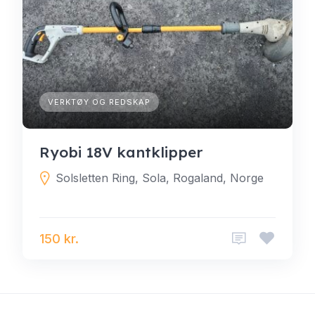
VERKTØY OG REDSKAP
Ryobi 18V kantklipper
Solsletten Ring, Sola, Rogaland, Norge
150 kr.