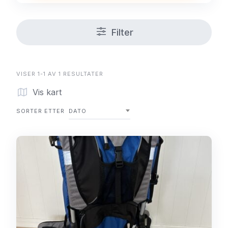
Filter
VISER 1-1 AV 1 RESULTATER
Vis kart
SORTER ETTER
DATO