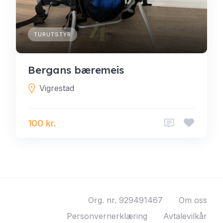
TURUTSTYR
Bergans bæremeis
Vigrestad
100 kr.
Org. nr. 929491467
Om oss
Personvernerklæring
Avtalevilkår