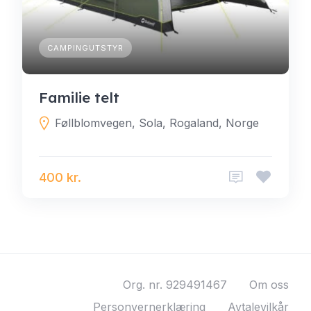
CAMPINGUTSTYR
Familie telt
Føllblomvegen, Sola, Rogaland, Norge
400 kr.
Org. nr. 929491467
Om oss
Personvernerklæring
Avtalevilkår