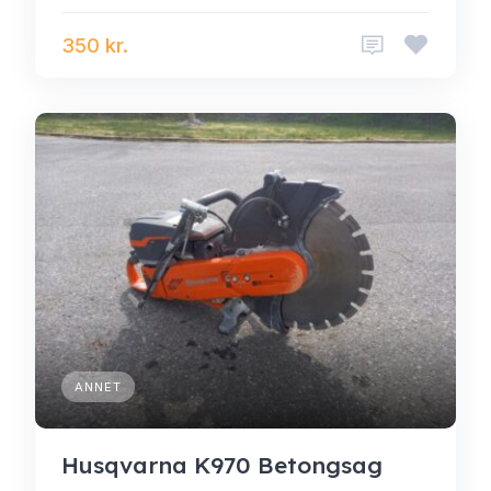
350 kr.
ANNET
Husqvarna K970 Betongsag