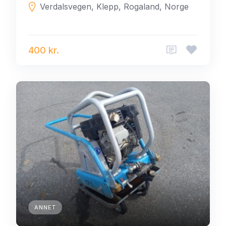
Verdalsvegen, Klepp, Rogaland, Norge
400 kr.
ANNET