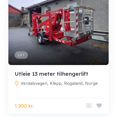
LIFT
Utleie 13 meter tilhengerlift
Verdalsvegen, Klepp, Rogaland, Norge
1 300 kr.