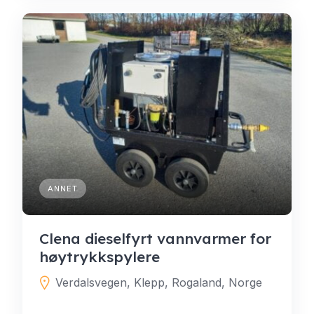
ANNET
Clena dieselfyrt vannvarmer for
høytrykkspylere
Verdalsvegen, Klepp, Rogaland, Norge