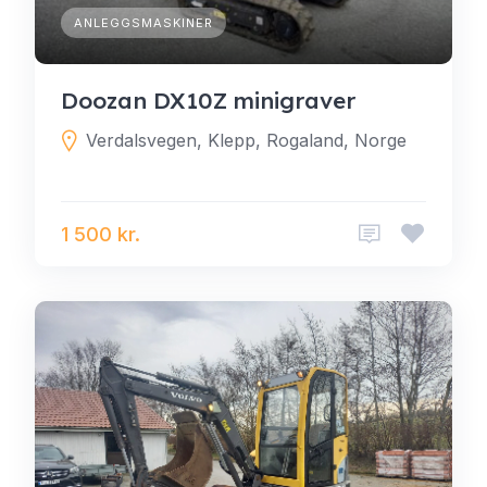
ANLEGGSMASKINER
Doozan DX10Z minigraver
Verdalsvegen, Klepp, Rogaland, Norge
1 500 kr.