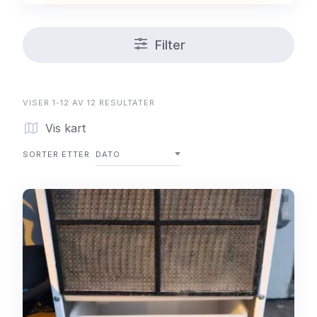
Filter
VISER 1-12 AV 12 RESULTATER
Vis kart
SORTER ETTER
DATO