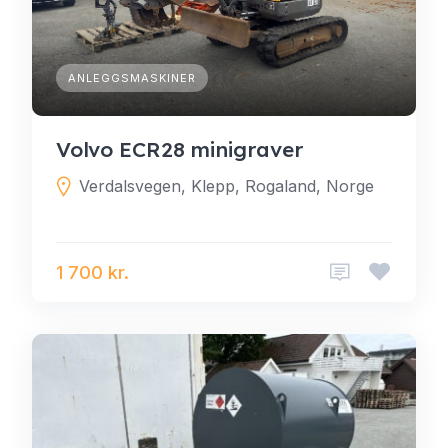
ANLEGGSMASKINER
Volvo ECR28 minigraver
Verdalsvegen, Klepp, Rogaland, Norge
1 700 kr.