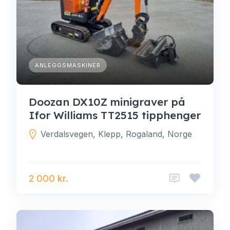
ANLEGGSMASKINER
Doozan DX10Z minigraver på
Ifor Williams TT2515 tipphenger
Verdalsvegen, Klepp, Rogaland, Norge
2 000 kr.