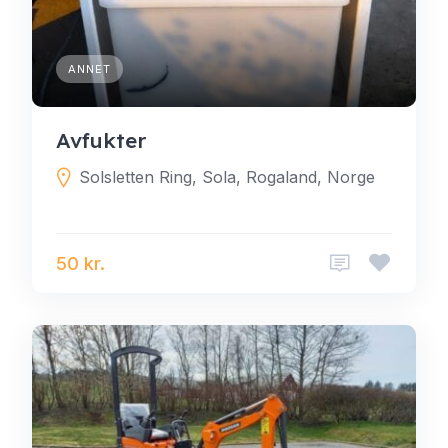
ANNET
Avfukter
Solsletten Ring, Sola, Rogaland, Norge
50 kr.