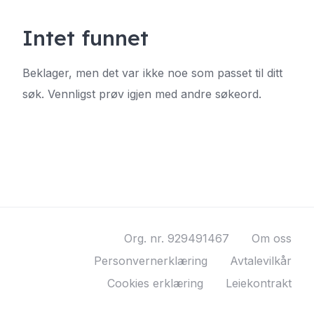
Intet funnet
Beklager, men det var ikke noe som passet til ditt
søk. Vennligst prøv igjen med andre søkeord.
Org. nr. 929491467
Om oss
Personvernerklæring
Avtalevilkår
Cookies erklæring
Leiekontrakt