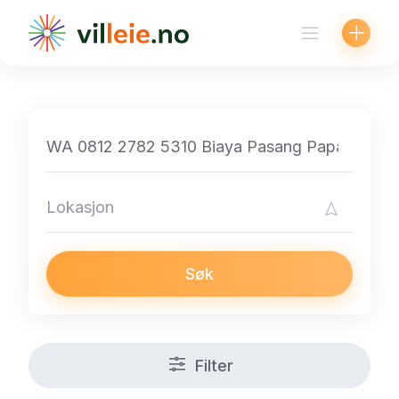
Skip
to
content
Søk
Filter